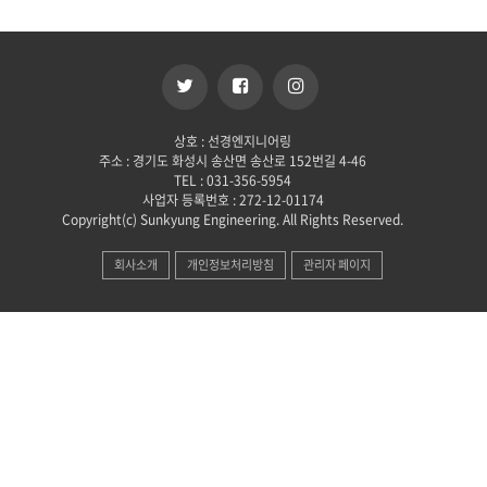
상호 : 선경엔지니어링
주소 : 경기도 화성시 송산면 송산로 152번길 4-46
TEL : 031-356-5954
사업자 등록번호 : 272-12-01174
Copyright(c) Sunkyung Engineering. All Rights Reserved.
회사소개
개인정보처리방침
관리자 페이지