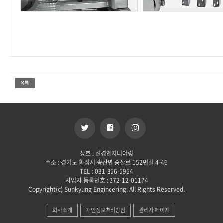
상호 : 선경엔지니어링
주소 : 경기도 화성시 송산면 송산로 152번길 4-46
TEL : 031-356-5954
사업자 등록번호 : 272-12-01174
Copyright(c) Sunkyung Engineering. All Rights Reserved.
회사소개
개인정보처리방침
관리자 페이지