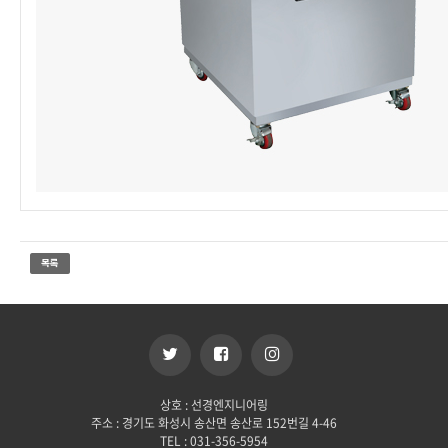
상호 : 선경엔지니어링
주소 : 경기도 화성시 송산면 송산로 152번길 4-46
TEL : 031-356-5954