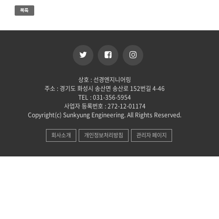
상호 : 선경엔지니어링
주소 : 경기도 화성시 송산면 송산로 152번길 4-46
TEL : 031-356-5954
사업자 등록번호 : 272-12-01174
Copyright(c) Sunkyung Engineering. All Rights Reserved.
회사소개
개인정보처리방침
관리자 페이지