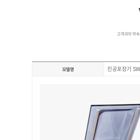
고객과의 약속
진공포장기 SW6
모델명