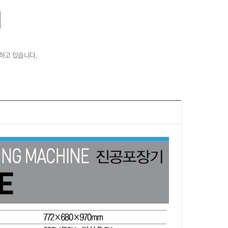
기
하고 있습니다.