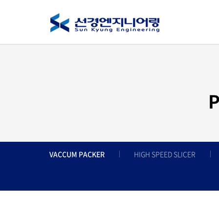
P
VACCUM PACKER
HIGH SPEED SLICER